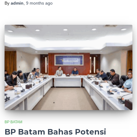
By
admin
,
9 months
ago
BP BATAM
BP Batam Bahas Potensi