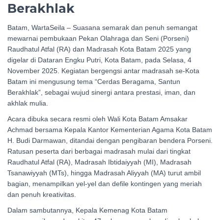
Berakhlak
Batam, WartaSeila – Suasana semarak dan penuh semangat
mewarnai pembukaan Pekan Olahraga dan Seni (Porseni)
Raudhatul Atfal (RA) dan Madrasah Kota Batam 2025 yang
digelar di Dataran Engku Putri, Kota Batam, pada Selasa, 4
November 2025. Kegiatan bergengsi antar madrasah se-Kota
Batam ini mengusung tema “Cerdas Beragama, Santun
Berakhlak”, sebagai wujud sinergi antara prestasi, iman, dan
akhlak mulia.
Acara dibuka secara resmi oleh Wali Kota Batam Amsakar
Achmad bersama Kepala Kantor Kementerian Agama Kota Batam
H. Budi Darmawan, ditandai dengan pengibaran bendera Porseni.
Ratusan peserta dari berbagai madrasah mulai dari tingkat
Raudhatul Atfal (RA), Madrasah Ibtidaiyyah (MI), Madrasah
Tsanawiyyah (MTs), hingga Madrasah Aliyyah (MA) turut ambil
bagian, menampilkan yel-yel dan defile kontingen yang meriah
dan penuh kreativitas.
Dalam sambutannya, Kepala Kemenag Kota Batam