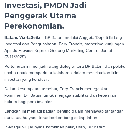
Investasi, PMDN Jadi
Penggerak Utama
Perekonomian.
Batam, WartaSeila
– BP Batam melalui Anggota/Deputi Bidang
Investasi dan Pengusahaan, Fary Francis, menerima kunjungan
Apindo Provinsi Kepri di Gedung Marketing Centre, Jumat
(7/11/2025).
Pertemuan ini menjadi ruang dialog antara BP Batam dan pelaku
usaha untuk memperkuat kolaborasi dalam menciptakan iklim
investasi yang kondusif.
Dalam kesempatan tersebut, Fary Francis menegaskan
komitmen BP Batam untuk menjaga stabilitas dan kepastian
hukum bagi para investor.
Langkah ini menjadi bagian penting dalam menjawab tantangan
dunia usaha yang terus berkembang setiap tahun.
“Sebagai wujud nyata komitmen pelayanan, BP Batam