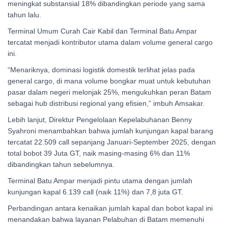
meningkat substansial 18% dibandingkan periode yang sama
tahun lalu.
Terminal Umum Curah Cair Kabil dan Terminal Batu Ampar
tercatat menjadi kontributor utama dalam volume general cargo
ini.
“Menariknya, dominasi logistik domestik terlihat jelas pada
general cargo, di mana volume bongkar muat untuk kebutuhan
pasar dalam negeri melonjak 25%, mengukuhkan peran Batam
sebagai hub distribusi regional yang efisien,” imbuh Amsakar.
Lebih lanjut, Direktur Pengelolaan Kepelabuhanan Benny
Syahroni menambahkan bahwa jumlah kunjungan kapal barang
tercatat 22.509 call sepanjang Januari-September 2025, dengan
total bobot 39 Juta GT, naik masing-masing 6% dan 11%
dibandingkan tahun sebelumnya.
Terminal Batu Ampar menjadi pintu utama dengan jumlah
kunjungan kapal 6.139 call (naik 11%) dan 7,8 juta GT.
Perbandingan antara kenaikan jumlah kapal dan bobot kapal ini
menandakan bahwa layanan Pelabuhan di Batam memenuhi