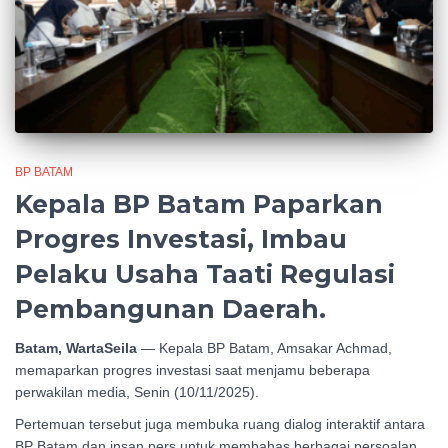
BP BATAM
Kepala BP Batam Paparkan
Progres Investasi, Imbau
Pelaku Usaha Taati Regulasi
Pembangunan Daerah.
Batam, WartaSeila
— Kepala BP Batam, Amsakar Achmad,
memaparkan progres investasi saat menjamu beberapa
perwakilan media, Senin (10/11/2025).
Pertemuan tersebut juga membuka ruang dialog interaktif antara
BP Batam dan insan pers untuk membahas berbagai persoalan.