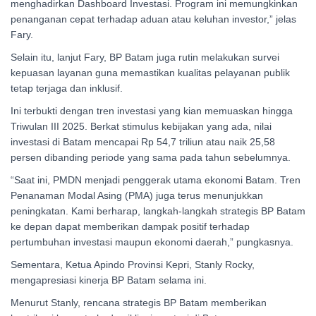
menghadirkan Dashboard Investasi. Program ini memungkinkan
penanganan cepat terhadap aduan atau keluhan investor,” jelas
Fary.
Selain itu, lanjut Fary, BP Batam juga rutin melakukan survei
kepuasan layanan guna memastikan kualitas pelayanan publik
tetap terjaga dan inklusif.
Ini terbukti dengan tren investasi yang kian memuaskan hingga
Triwulan III 2025. Berkat stimulus kebijakan yang ada, nilai
investasi di Batam mencapai Rp 54,7 triliun atau naik 25,58
persen dibanding periode yang sama pada tahun sebelumnya.
“Saat ini, PMDN menjadi penggerak utama ekonomi Batam. Tren
Penanaman Modal Asing (PMA) juga terus menunjukkan
peningkatan. Kami berharap, langkah-langkah strategis BP Batam
ke depan dapat memberikan dampak positif terhadap
pertumbuhan investasi maupun ekonomi daerah,” pungkasnya.
Sementara, Ketua Apindo Provinsi Kepri, Stanly Rocky,
mengapresiasi kinerja BP Batam selama ini.
Menurut Stanly, rencana strategis BP Batam memberikan