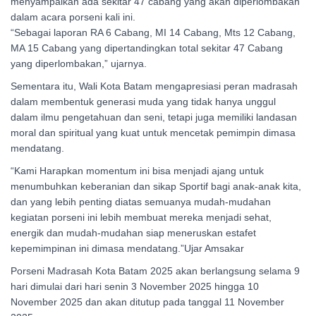
menyampaikan ada sekitar 47 cabang yang akan diperlombakan
dalam acara porseni kali ini.
“Sebagai laporan RA 6 Cabang, MI 14 Cabang, Mts 12 Cabang,
MA 15 Cabang yang dipertandingkan total sekitar 47 Cabang
yang diperlombakan,” ujarnya.
Sementara itu, Wali Kota Batam mengapresiasi peran madrasah
dalam membentuk generasi muda yang tidak hanya unggul
dalam ilmu pengetahuan dan seni, tetapi juga memiliki landasan
moral dan spiritual yang kuat untuk mencetak pemimpin dimasa
mendatang.
“Kami Harapkan momentum ini bisa menjadi ajang untuk
menumbuhkan keberanian dan sikap Sportif bagi anak-anak kita,
dan yang lebih penting diatas semuanya mudah-mudahan
kegiatan porseni ini lebih membuat mereka menjadi sehat,
energik dan mudah-mudahan siap meneruskan estafet
kepemimpinan ini dimasa mendatang.”Ujar Amsakar
Porseni Madrasah Kota Batam 2025 akan berlangsung selama 9
hari dimulai dari hari senin 3 November 2025 hingga 10
November 2025 dan akan ditutup pada tanggal 11 November