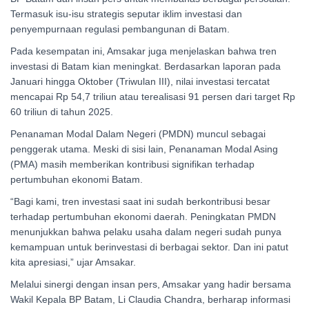
Termasuk isu-isu strategis seputar iklim investasi dan
penyempurnaan regulasi pembangunan di Batam.
Pada kesempatan ini, Amsakar juga menjelaskan bahwa tren
investasi di Batam kian meningkat. Berdasarkan laporan pada
Januari hingga Oktober (Triwulan III), nilai investasi tercatat
mencapai Rp 54,7 triliun atau terealisasi 91 persen dari target Rp
60 triliun di tahun 2025.
Penanaman Modal Dalam Negeri (PMDN) muncul sebagai
penggerak utama. Meski di sisi lain, Penanaman Modal Asing
(PMA) masih memberikan kontribusi signifikan terhadap
pertumbuhan ekonomi Batam.
“Bagi kami, tren investasi saat ini sudah berkontribusi besar
terhadap pertumbuhan ekonomi daerah. Peningkatan PMDN
menunjukkan bahwa pelaku usaha dalam negeri sudah punya
kemampuan untuk berinvestasi di berbagai sektor. Dan ini patut
kita apresiasi,” ujar Amsakar.
Melalui sinergi dengan insan pers, Amsakar yang hadir bersama
Wakil Kepala BP Batam, Li Claudia Chandra, berharap informasi