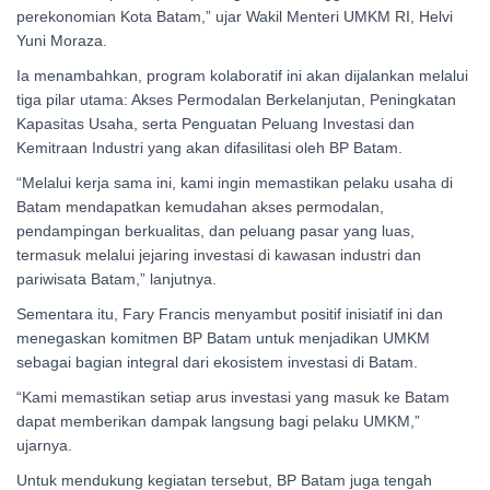
perekonomian Kota Batam,” ujar Wakil Menteri UMKM RI, Helvi
Yuni Moraza.
Ia menambahkan, program kolaboratif ini akan dijalankan melalui
tiga pilar utama: Akses Permodalan Berkelanjutan, Peningkatan
Kapasitas Usaha, serta Penguatan Peluang Investasi dan
Kemitraan Industri yang akan difasilitasi oleh BP Batam.
“Melalui kerja sama ini, kami ingin memastikan pelaku usaha di
Batam mendapatkan kemudahan akses permodalan,
pendampingan berkualitas, dan peluang pasar yang luas,
termasuk melalui jejaring investasi di kawasan industri dan
pariwisata Batam,” lanjutnya.
Sementara itu, Fary Francis menyambut positif inisiatif ini dan
menegaskan komitmen BP Batam untuk menjadikan UMKM
sebagai bagian integral dari ekosistem investasi di Batam.
“Kami memastikan setiap arus investasi yang masuk ke Batam
dapat memberikan dampak langsung bagi pelaku UMKM,”
ujarnya.
Untuk mendukung kegiatan tersebut, BP Batam juga tengah