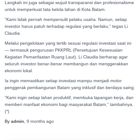
Langkah ini juga sebagai wujud transparansi dan profesionalisme
untuk memperkuat tata kelola lahan di Kota Batam.
“Kami tidak pernah mempersulit pelaku usaha. Namun, setiap
investor harus patuh terhadap regulasi yang berlaku,” tegas Li
Claudia.
Melalui pengelolaan yang tertib sesuai regulasi investasi saat ini
— termasuk pengurusan PKKPRL (Persetujuan Kesesuaian
Kegiatan Pemanfaatan Ruang Laut), Li Claudia berharap agar
seluruh investor benar-benar membangun dan menggerakkan
ekonomi lokal.
Ia ingin memastikan setiap investasi mampu menjadi motor
penggerak pembangunan Batam yang inklusif dan berdaya saing.
“Kami ingin setiap lahan produktif, membuka lapangan kerja, dan
memberi manfaat ekonomi bagi masyarakat Batam,” tambahnya.
(*)
By
admin
,
9 months
ago