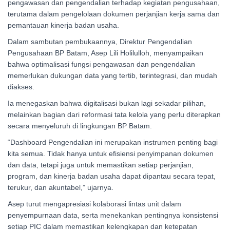
pengawasan dan pengendalian terhadap kegiatan pengusahaan,
terutama dalam pengelolaan dokumen perjanjian kerja sama dan
pemantauan kinerja badan usaha.
Dalam sambutan pembukaannya, Direktur Pengendalian
Pengusahaan BP Batam, Asep Lili Holilulloh, menyampaikan
bahwa optimalisasi fungsi pengawasan dan pengendalian
memerlukan dukungan data yang tertib, terintegrasi, dan mudah
diakses.
Ia menegaskan bahwa digitalisasi bukan lagi sekadar pilihan,
melainkan bagian dari reformasi tata kelola yang perlu diterapkan
secara menyeluruh di lingkungan BP Batam.
“Dashboard Pengendalian ini merupakan instrumen penting bagi
kita semua. Tidak hanya untuk efisiensi penyimpanan dokumen
dan data, tetapi juga untuk memastikan setiap perjanjian,
program, dan kinerja badan usaha dapat dipantau secara tepat,
terukur, dan akuntabel,” ujarnya.
Asep turut mengapresiasi kolaborasi lintas unit dalam
penyempurnaan data, serta menekankan pentingnya konsistensi
setiap PIC dalam memastikan kelengkapan dan ketepatan