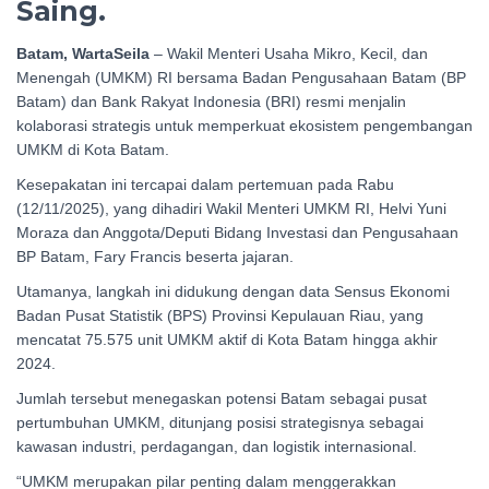
Saing.
Batam, WartaSeila
– Wakil Menteri Usaha Mikro, Kecil, dan
Menengah (UMKM) RI bersama Badan Pengusahaan Batam (BP
Batam) dan Bank Rakyat Indonesia (BRI) resmi menjalin
kolaborasi strategis untuk memperkuat ekosistem pengembangan
UMKM di Kota Batam.
Kesepakatan ini tercapai dalam pertemuan pada Rabu
(12/11/2025), yang dihadiri Wakil Menteri UMKM RI, Helvi Yuni
Moraza dan Anggota/Deputi Bidang Investasi dan Pengusahaan
BP Batam, Fary Francis beserta jajaran.
Utamanya, langkah ini didukung dengan data Sensus Ekonomi
Badan Pusat Statistik (BPS) Provinsi Kepulauan Riau, yang
mencatat 75.575 unit UMKM aktif di Kota Batam hingga akhir
2024.
Jumlah tersebut menegaskan potensi Batam sebagai pusat
pertumbuhan UMKM, ditunjang posisi strategisnya sebagai
kawasan industri, perdagangan, dan logistik internasional.
“UMKM merupakan pilar penting dalam menggerakkan