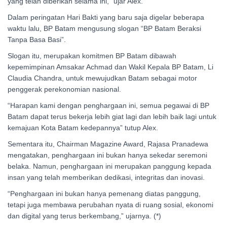
yang telah diberikan selama ini,” ujar Alex.
Dalam peringatan Hari Bakti yang baru saja digelar beberapa
waktu lalu, BP Batam mengusung slogan “BP Batam Beraksi
Tanpa Basa Basi”.
Slogan itu, merupakan komitmen BP Batam dibawah
kepemimpinan Amsakar Achmad dan Wakil Kepala BP Batam, Li
Claudia Chandra, untuk mewujudkan Batam sebagai motor
penggerak perekonomian nasional.
“Harapan kami dengan penghargaan ini, semua pegawai di BP
Batam dapat terus bekerja lebih giat lagi dan lebih baik lagi untuk
kemajuan Kota Batam kedepannya” tutup Alex.
Sementara itu, Chairman Magazine Award, Rajasa Pranadewa
mengatakan, penghargaan ini bukan hanya sekedar seremoni
belaka. Namun, penghargaan ini merupakan panggung kepada
insan yang telah memberikan dedikasi, integritas dan inovasi.
“Penghargaan ini bukan hanya pemenang diatas panggung,
tetapi juga membawa perubahan nyata di ruang sosial, ekonomi
dan digital yang terus berkembang,” ujarnya. (*)