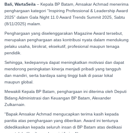
Bali, WartaSeila
– Kepala BP Batam, Amsakar Achmad menerima
penghargaan kategori “Inspiring Professional & Leadership Award
2025” dalam Gala Night 11.0 Award Trends Summit 2025, Sabtu
(8/11/2025) malam.
Penghargaan yang diselenggarakan Magazine Award tersebut,
merupakan penghargaan atas kontribusi nyata dalam mendukung
pelaku usaha, birokrat, eksekutif, profesional maupun tenaga
pendidik.
Sehingga, kedepannya dapat meningkatkan motivasi dan dapat
mendorong peningkatan kinerja menjadi pribadi yang tangguh
dan mandiri, serta bardaya saing tinggi baik di pasar lokal
maupun global.
Mewakili Kepala BP Batam, penghargaan ini diterima oleh Deputi
Bidang Administrasi dan Keuangan BP Batam, Alexander
Zulkarnain.
“Bapak Amsakar Achmad mengucapkan terima kasih kepada
panitia atas penghargaan yang diberikan. Award ini tentunya
didedikasikan kepada seluruh insan di BP Batam atas dedikasi