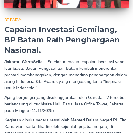
BP BATAM
Capaian Investasi Gemilang,
BP Batam Raih Penghargaan
Nasional.
Jakarta, WartaSeila
– Setelah mencatat capaian investasi yang
luar biasa, Badan Pengusahaan Batam kembali menorehkan
prestasi membanggakan, dengan menerima penghargaan dalam
ajang Indonesia Kita Awards yang mengusung tema “Inspirasi
untuk Indonesia.”
Ajang bergengsi yang diselenggarakan oleh Garuda TV tersebut
berlangsung di Yudhistira Hall, Patra Jasa Office Tower, Jakarta,
pada Minggu (11/11/2025).
Kegiatan dibuka secara resmi oleh Menteri Dalam Negeri RI, Tito
Karnavian, serta dihadiri oleh sejumlah pejabat negara, di
antaranya Wakil Presiden ke-10 dan ke-12 Republik Indonesia