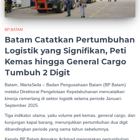
BP BATAM
Batam Catatkan Pertumbuhan
Logistik yang Signifikan, Peti
Kemas hingga General Cargo
Tumbuh 2 Digit
Batam, WartaSeila – Badan Pengusahaan Batam (BP Batam)
melalui Direktorat Pengelolaan Kepelabuhanan mencatatkan
kinerja cemerlang di sektor logistik selama periode Januari-
September 2025.
Tiga indikator utama, yaitu volume peti kemas, general cargo, dan
kunjungan kapal barang, menunjukkan pertumbuhan dua digit
dibandingkan periode yang sama tahun sebelumnya.
Kepala BP Batam Amsakar Achmad mengatakan pertumbuhan