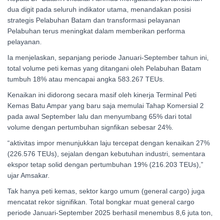
dua digit pada seluruh indikator utama, menandakan posisi
strategis Pelabuhan Batam dan transformasi pelayanan
Pelabuhan terus meningkat dalam memberikan performa
pelayanan.
Ia menjelaskan, sepanjang periode Januari-September tahun ini,
total volume peti kemas yang ditangani oleh Pelabuhan Batam
tumbuh 18% atau mencapai angka 583.267 TEUs.
Kenaikan ini didorong secara masif oleh kinerja Terminal Peti
Kemas Batu Ampar yang baru saja memulai Tahap Komersial 2
pada awal September lalu dan menyumbang 65% dari total
volume dengan pertumbuhan signfikan sebesar 24%.
“aktivitas impor menunjukkan laju tercepat dengan kenaikan 27%
(226.576 TEUs), sejalan dengan kebutuhan industri, sementara
ekspor tetap solid dengan pertumbuhan 19% (216.203 TEUs),”
ujar Amsakar.
Tak hanya peti kemas, sektor kargo umum (general cargo) juga
mencatat rekor signifikan. Total bongkar muat general cargo
periode Januari-September 2025 berhasil menembus 8,6 juta ton,