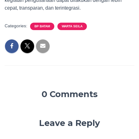
kegiatan pengusahaan dapat dilakukan dengan lebih
cepat, transparan, dan terintegrasi.
Categories:
BP BATAM
WARTA SEILA
0 Comments
Leave a Reply