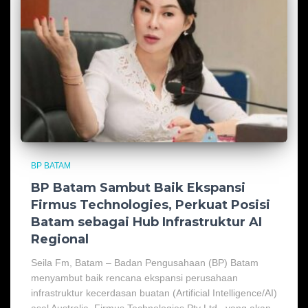
BP BATAM
BP Batam Sambut Baik Ekspansi
Firmus Technologies, Perkuat Posisi
Batam sebagai Hub Infrastruktur AI
Regional
Seila Fm, Batam – Badan Pengusahaan (BP) Batam
menyambut baik rencana ekspansi perusahaan
infrastruktur kecerdasan buatan (Artificial Intelligence/AI)