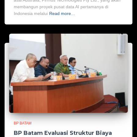
asal Australia, Firmus Technologies Pty Ltd., yang akan
membangun proyek pusat data AI pertamanya di
Indonesia melalui
Read more…
BP BATAM
BP Batam Evaluasi Struktur Biaya