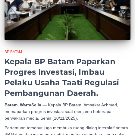
BP BATAM
Kepala BP Batam Paparkan
Progres Investasi, Imbau
Pelaku Usaha Taati Regulasi
Pembangunan Daerah.
Batam, WartaSeila
— Kepala BP Batam, Amsakar Achmad,
memaparkan progres investasi saat menjamu beberapa
perwakilan media, Senin (10/11/2025).
Pertemuan tersebut juga membuka ruang dialog interaktif antara
BP Batam dan insan pers untuk membahas berbagai persoalan.