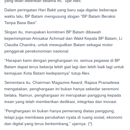
yang telah diberikan selama ini,” ujar Alex.
Dalam peringatan Hari Bakti yang baru saja digelar beberapa
waktu lalu, BP Batam mengusung slogan “BP Batam Beraksi
Tanpa Basa Basi”.
Slogan itu, merupakan komitmen BP Batam dibawah
kepemimpinan Amsakar Achmad dan Wakil Kepala BP Batam, Li
Claudia Chandra, untuk mewujudkan Batam sebagai motor
penggerak perekonomian nasional.
“Harapan kami dengan penghargaan ini, semua pegawai di BP
Batam dapat terus bekerja lebih giat lagi dan lebih baik lagi untuk
kemajuan Kota Batam kedepannya” tutup Alex.
Sementara itu, Chairman Magazine Award, Rajasa Pranadewa
mengatakan, penghargaan ini bukan hanya sekedar seremoni
belaka. Namun, penghargaan ini merupakan panggung kepada
insan yang telah memberikan dedikasi, integritas dan inovasi.
“Penghargaan ini bukan hanya pemenang diatas panggung,
tetapi juga membawa perubahan nyata di ruang sosial, ekonomi
dan digital yang terus berkembang,” ujarnya. (*)