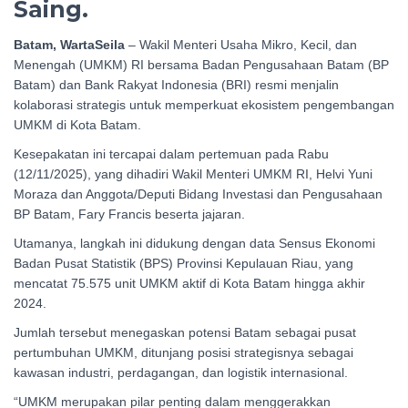
Saing.
Batam, WartaSeila
– Wakil Menteri Usaha Mikro, Kecil, dan
Menengah (UMKM) RI bersama Badan Pengusahaan Batam (BP
Batam) dan Bank Rakyat Indonesia (BRI) resmi menjalin
kolaborasi strategis untuk memperkuat ekosistem pengembangan
UMKM di Kota Batam.
Kesepakatan ini tercapai dalam pertemuan pada Rabu
(12/11/2025), yang dihadiri Wakil Menteri UMKM RI, Helvi Yuni
Moraza dan Anggota/Deputi Bidang Investasi dan Pengusahaan
BP Batam, Fary Francis beserta jajaran.
Utamanya, langkah ini didukung dengan data Sensus Ekonomi
Badan Pusat Statistik (BPS) Provinsi Kepulauan Riau, yang
mencatat 75.575 unit UMKM aktif di Kota Batam hingga akhir
2024.
Jumlah tersebut menegaskan potensi Batam sebagai pusat
pertumbuhan UMKM, ditunjang posisi strategisnya sebagai
kawasan industri, perdagangan, dan logistik internasional.
“UMKM merupakan pilar penting dalam menggerakkan