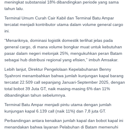
meningkat substansial 18% dibandingkan periode yang sama
tahun lalu.
Terminal Umum Curah Cair Kabil dan Terminal Batu Ampar
tercatat menjadi kontributor utama dalam volume general cargo
ini.
“Menariknya, dominasi logistik domestik terlihat jelas pada
general cargo, di mana volume bongkar muat untuk kebutuhan
pasar dalam negeri melonjak 25%, mengukuhkan peran Batam
sebagai hub distribusi regional yang efisien,” imbuh Amsakar.
Lebih lanjut, Direktur Pengelolaan Kepelabuhanan Benny
Syahroni menambahkan bahwa jumlah kunjungan kapal barang
tercatat 22.509 call sepanjang Januari-September 2025, dengan
total bobot 39 Juta GT, naik masing-masing 6% dan 11%
dibandingkan tahun sebelumnya.
Terminal Batu Ampar menjadi pintu utama dengan jumlah
kunjungan kapal 6.139 call (naik 11%) dan 7,8 juta GT.
Perbandingan antara kenaikan jumlah kapal dan bobot kapal ini
menandakan bahwa layanan Pelabuhan di Batam memenuhi