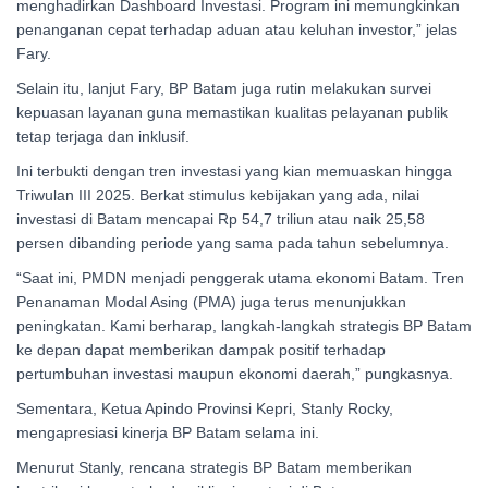
menghadirkan Dashboard Investasi. Program ini memungkinkan
penanganan cepat terhadap aduan atau keluhan investor,” jelas
Fary.
Selain itu, lanjut Fary, BP Batam juga rutin melakukan survei
kepuasan layanan guna memastikan kualitas pelayanan publik
tetap terjaga dan inklusif.
Ini terbukti dengan tren investasi yang kian memuaskan hingga
Triwulan III 2025. Berkat stimulus kebijakan yang ada, nilai
investasi di Batam mencapai Rp 54,7 triliun atau naik 25,58
persen dibanding periode yang sama pada tahun sebelumnya.
“Saat ini, PMDN menjadi penggerak utama ekonomi Batam. Tren
Penanaman Modal Asing (PMA) juga terus menunjukkan
peningkatan. Kami berharap, langkah-langkah strategis BP Batam
ke depan dapat memberikan dampak positif terhadap
pertumbuhan investasi maupun ekonomi daerah,” pungkasnya.
Sementara, Ketua Apindo Provinsi Kepri, Stanly Rocky,
mengapresiasi kinerja BP Batam selama ini.
Menurut Stanly, rencana strategis BP Batam memberikan