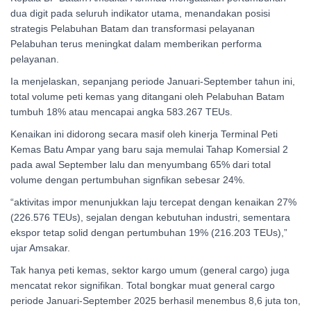
dua digit pada seluruh indikator utama, menandakan posisi
strategis Pelabuhan Batam dan transformasi pelayanan
Pelabuhan terus meningkat dalam memberikan performa
pelayanan.
Ia menjelaskan, sepanjang periode Januari-September tahun ini,
total volume peti kemas yang ditangani oleh Pelabuhan Batam
tumbuh 18% atau mencapai angka 583.267 TEUs.
Kenaikan ini didorong secara masif oleh kinerja Terminal Peti
Kemas Batu Ampar yang baru saja memulai Tahap Komersial 2
pada awal September lalu dan menyumbang 65% dari total
volume dengan pertumbuhan signfikan sebesar 24%.
“aktivitas impor menunjukkan laju tercepat dengan kenaikan 27%
(226.576 TEUs), sejalan dengan kebutuhan industri, sementara
ekspor tetap solid dengan pertumbuhan 19% (216.203 TEUs),”
ujar Amsakar.
Tak hanya peti kemas, sektor kargo umum (general cargo) juga
mencatat rekor signifikan. Total bongkar muat general cargo
periode Januari-September 2025 berhasil menembus 8,6 juta ton,