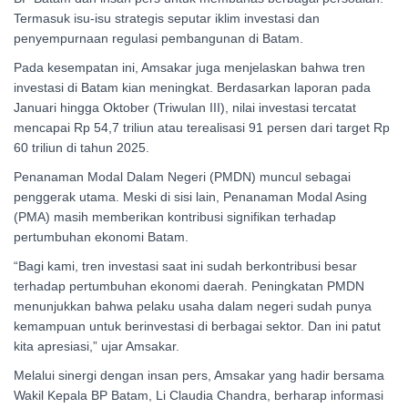
Termasuk isu-isu strategis seputar iklim investasi dan
penyempurnaan regulasi pembangunan di Batam.
Pada kesempatan ini, Amsakar juga menjelaskan bahwa tren
investasi di Batam kian meningkat. Berdasarkan laporan pada
Januari hingga Oktober (Triwulan III), nilai investasi tercatat
mencapai Rp 54,7 triliun atau terealisasi 91 persen dari target Rp
60 triliun di tahun 2025.
Penanaman Modal Dalam Negeri (PMDN) muncul sebagai
penggerak utama. Meski di sisi lain, Penanaman Modal Asing
(PMA) masih memberikan kontribusi signifikan terhadap
pertumbuhan ekonomi Batam.
“Bagi kami, tren investasi saat ini sudah berkontribusi besar
terhadap pertumbuhan ekonomi daerah. Peningkatan PMDN
menunjukkan bahwa pelaku usaha dalam negeri sudah punya
kemampuan untuk berinvestasi di berbagai sektor. Dan ini patut
kita apresiasi,” ujar Amsakar.
Melalui sinergi dengan insan pers, Amsakar yang hadir bersama
Wakil Kepala BP Batam, Li Claudia Chandra, berharap informasi