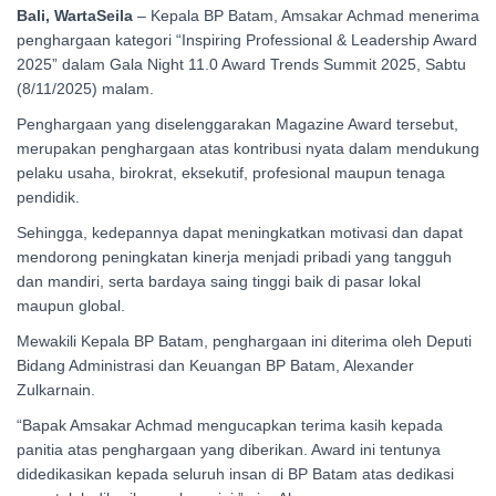
Bali, WartaSeila
– Kepala BP Batam, Amsakar Achmad menerima
penghargaan kategori “Inspiring Professional & Leadership Award
2025” dalam Gala Night 11.0 Award Trends Summit 2025, Sabtu
(8/11/2025) malam.
Penghargaan yang diselenggarakan Magazine Award tersebut,
merupakan penghargaan atas kontribusi nyata dalam mendukung
pelaku usaha, birokrat, eksekutif, profesional maupun tenaga
pendidik.
Sehingga, kedepannya dapat meningkatkan motivasi dan dapat
mendorong peningkatan kinerja menjadi pribadi yang tangguh
dan mandiri, serta bardaya saing tinggi baik di pasar lokal
maupun global.
Mewakili Kepala BP Batam, penghargaan ini diterima oleh Deputi
Bidang Administrasi dan Keuangan BP Batam, Alexander
Zulkarnain.
“Bapak Amsakar Achmad mengucapkan terima kasih kepada
panitia atas penghargaan yang diberikan. Award ini tentunya
didedikasikan kepada seluruh insan di BP Batam atas dedikasi