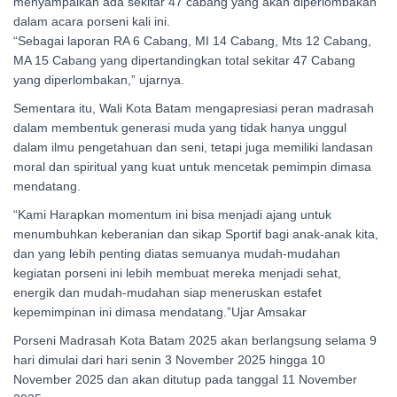
menyampaikan ada sekitar 47 cabang yang akan diperlombakan
dalam acara porseni kali ini.
“Sebagai laporan RA 6 Cabang, MI 14 Cabang, Mts 12 Cabang,
MA 15 Cabang yang dipertandingkan total sekitar 47 Cabang
yang diperlombakan,” ujarnya.
Sementara itu, Wali Kota Batam mengapresiasi peran madrasah
dalam membentuk generasi muda yang tidak hanya unggul
dalam ilmu pengetahuan dan seni, tetapi juga memiliki landasan
moral dan spiritual yang kuat untuk mencetak pemimpin dimasa
mendatang.
“Kami Harapkan momentum ini bisa menjadi ajang untuk
menumbuhkan keberanian dan sikap Sportif bagi anak-anak kita,
dan yang lebih penting diatas semuanya mudah-mudahan
kegiatan porseni ini lebih membuat mereka menjadi sehat,
energik dan mudah-mudahan siap meneruskan estafet
kepemimpinan ini dimasa mendatang.”Ujar Amsakar
Porseni Madrasah Kota Batam 2025 akan berlangsung selama 9
hari dimulai dari hari senin 3 November 2025 hingga 10
November 2025 dan akan ditutup pada tanggal 11 November