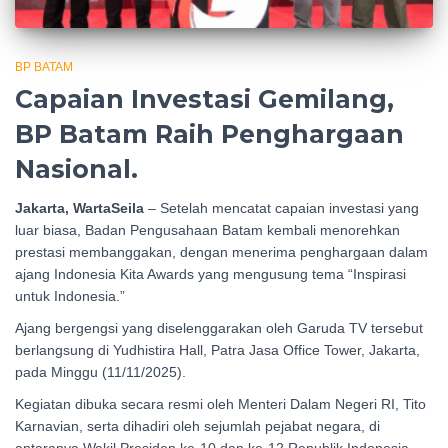
BP BATAM
Capaian Investasi Gemilang,
BP Batam Raih Penghargaan
Nasional.
Jakarta, WartaSeila
– Setelah mencatat capaian investasi yang
luar biasa, Badan Pengusahaan Batam kembali menorehkan
prestasi membanggakan, dengan menerima penghargaan dalam
ajang Indonesia Kita Awards yang mengusung tema “Inspirasi
untuk Indonesia.”
Ajang bergengsi yang diselenggarakan oleh Garuda TV tersebut
berlangsung di Yudhistira Hall, Patra Jasa Office Tower, Jakarta,
pada Minggu (11/11/2025).
Kegiatan dibuka secara resmi oleh Menteri Dalam Negeri RI, Tito
Karnavian, serta dihadiri oleh sejumlah pejabat negara, di
antaranya Wakil Presiden ke-10 dan ke-12 Republik Indonesia