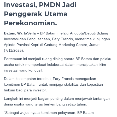
Investasi, PMDN Jadi
Penggerak Utama
Perekonomian.
Batam, WartaSeila
– BP Batam melalui Anggota/Deputi Bidang
Investasi dan Pengusahaan, Fary Francis, menerima kunjungan
Apindo Provinsi Kepri di Gedung Marketing Centre, Jumat
(7/11/2025).
Pertemuan ini menjadi ruang dialog antara BP Batam dan pelaku
usaha untuk memperkuat kolaborasi dalam menciptakan iklim
investasi yang kondusif.
Dalam kesempatan tersebut, Fary Francis menegaskan
komitmen BP Batam untuk menjaga stabilitas dan kepastian
hukum bagi para investor.
Langkah ini menjadi bagian penting dalam menjawab tantangan
dunia usaha yang terus berkembang setiap tahun.
“Sebagai wujud nyata komitmen pelayanan, BP Batam