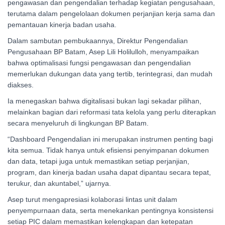
pengawasan dan pengendalian terhadap kegiatan pengusahaan,
terutama dalam pengelolaan dokumen perjanjian kerja sama dan
pemantauan kinerja badan usaha.
Dalam sambutan pembukaannya, Direktur Pengendalian
Pengusahaan BP Batam, Asep Lili Holilulloh, menyampaikan
bahwa optimalisasi fungsi pengawasan dan pengendalian
memerlukan dukungan data yang tertib, terintegrasi, dan mudah
diakses.
Ia menegaskan bahwa digitalisasi bukan lagi sekadar pilihan,
melainkan bagian dari reformasi tata kelola yang perlu diterapkan
secara menyeluruh di lingkungan BP Batam.
“Dashboard Pengendalian ini merupakan instrumen penting bagi
kita semua. Tidak hanya untuk efisiensi penyimpanan dokumen
dan data, tetapi juga untuk memastikan setiap perjanjian,
program, dan kinerja badan usaha dapat dipantau secara tepat,
terukur, dan akuntabel,” ujarnya.
Asep turut mengapresiasi kolaborasi lintas unit dalam
penyempurnaan data, serta menekankan pentingnya konsistensi
setiap PIC dalam memastikan kelengkapan dan ketepatan