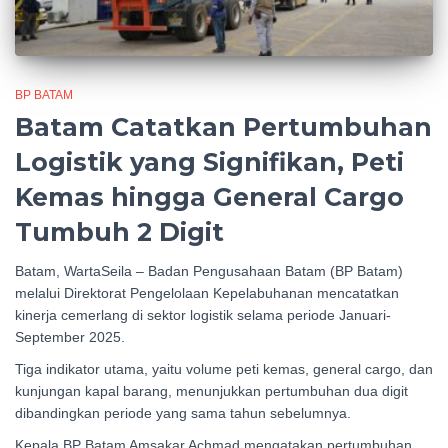
BP BATAM
Batam Catatkan Pertumbuhan
Logistik yang Signifikan, Peti
Kemas hingga General Cargo
Tumbuh 2 Digit
Batam, WartaSeila – Badan Pengusahaan Batam (BP Batam)
melalui Direktorat Pengelolaan Kepelabuhanan mencatatkan
kinerja cemerlang di sektor logistik selama periode Januari-
September 2025.
Tiga indikator utama, yaitu volume peti kemas, general cargo, dan
kunjungan kapal barang, menunjukkan pertumbuhan dua digit
dibandingkan periode yang sama tahun sebelumnya.
Kepala BP Batam Amsakar Achmad mengatakan pertumbuhan