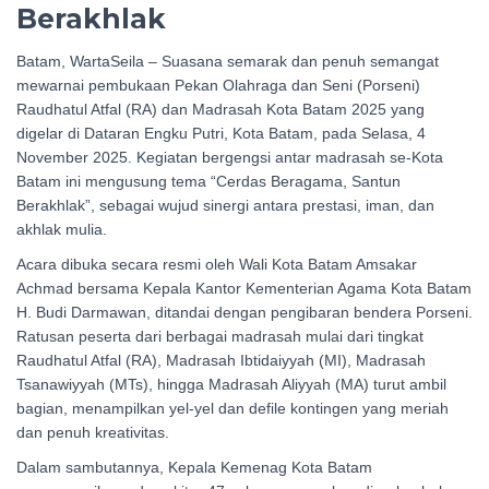
Berakhlak
Batam, WartaSeila – Suasana semarak dan penuh semangat
mewarnai pembukaan Pekan Olahraga dan Seni (Porseni)
Raudhatul Atfal (RA) dan Madrasah Kota Batam 2025 yang
digelar di Dataran Engku Putri, Kota Batam, pada Selasa, 4
November 2025. Kegiatan bergengsi antar madrasah se-Kota
Batam ini mengusung tema “Cerdas Beragama, Santun
Berakhlak”, sebagai wujud sinergi antara prestasi, iman, dan
akhlak mulia.
Acara dibuka secara resmi oleh Wali Kota Batam Amsakar
Achmad bersama Kepala Kantor Kementerian Agama Kota Batam
H. Budi Darmawan, ditandai dengan pengibaran bendera Porseni.
Ratusan peserta dari berbagai madrasah mulai dari tingkat
Raudhatul Atfal (RA), Madrasah Ibtidaiyyah (MI), Madrasah
Tsanawiyyah (MTs), hingga Madrasah Aliyyah (MA) turut ambil
bagian, menampilkan yel-yel dan defile kontingen yang meriah
dan penuh kreativitas.
Dalam sambutannya, Kepala Kemenag Kota Batam