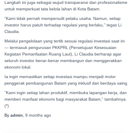
Langkah ini juga sebagai wujud transparansi dan profesionalisme
untuk memperkuat tata kelola lahan di Kota Batam.
“Kami tidak pernah mempersulit pelaku usaha. Namun, setiap
investor harus patuh terhadap regulasi yang berlaku,” tegas Li
Claudia.
Melalui pengelolaan yang tertib sesuai regulasi investasi saat ini
— termasuk pengurusan PKKPRL (Persetujuan Kesesuaian
Kegiatan Pemanfaatan Ruang Laut), Li Claudia berharap agar
seluruh investor benar-benar membangun dan menggerakkan
ekonomi lokal.
Ia ingin memastikan setiap investasi mampu menjadi motor
penggerak pembangunan Batam yang inklusif dan berdaya saing.
“Kami ingin setiap lahan produktif, membuka lapangan kerja, dan
memberi manfaat ekonomi bagi masyarakat Batam,” tambahnya.
(*)
By
admin
,
9 months
ago