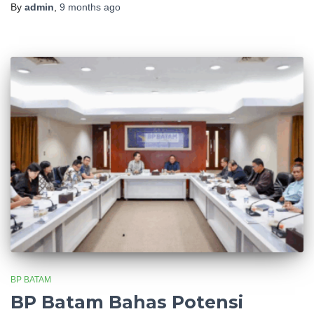
By
admin
,
9 months
ago
BP BATAM
BP Batam Bahas Potensi