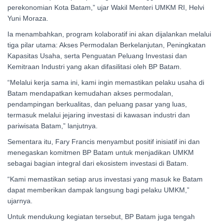
perekonomian Kota Batam,” ujar Wakil Menteri UMKM RI, Helvi
Yuni Moraza.
Ia menambahkan, program kolaboratif ini akan dijalankan melalui
tiga pilar utama: Akses Permodalan Berkelanjutan, Peningkatan
Kapasitas Usaha, serta Penguatan Peluang Investasi dan
Kemitraan Industri yang akan difasilitasi oleh BP Batam.
“Melalui kerja sama ini, kami ingin memastikan pelaku usaha di
Batam mendapatkan kemudahan akses permodalan,
pendampingan berkualitas, dan peluang pasar yang luas,
termasuk melalui jejaring investasi di kawasan industri dan
pariwisata Batam,” lanjutnya.
Sementara itu, Fary Francis menyambut positif inisiatif ini dan
menegaskan komitmen BP Batam untuk menjadikan UMKM
sebagai bagian integral dari ekosistem investasi di Batam.
“Kami memastikan setiap arus investasi yang masuk ke Batam
dapat memberikan dampak langsung bagi pelaku UMKM,”
ujarnya.
Untuk mendukung kegiatan tersebut, BP Batam juga tengah