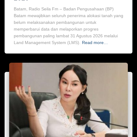
Batam, Radio Seila Fm – Badan Pengusahaan (BP)
Batam mewajibkan seluruh penerima alokasi tanah yang
belum melaksanakan pembangunan untuk
memperbarui data dan melaporkan progres
pembangunan paling lambat 31 Agustus 2026 melalui
Land Management System (LMS).
Read more…