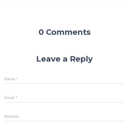
0 Comments
Leave a Reply
Name
*
Email
*
Website