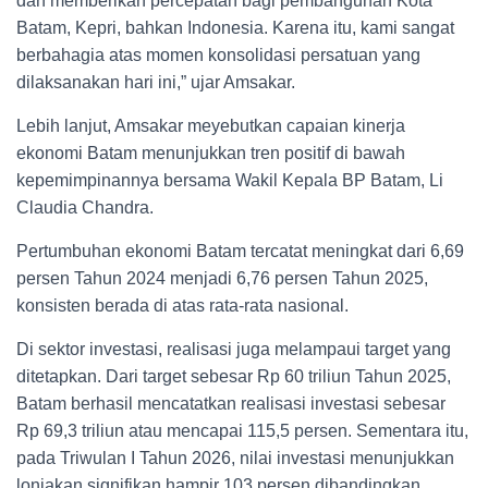
dan memberikan percepatan bagi pembangunan Kota
Batam, Kepri, bahkan Indonesia. Karena itu, kami sangat
berbahagia atas momen konsolidasi persatuan yang
dilaksanakan hari ini,” ujar Amsakar.
Lebih lanjut, Amsakar meyebutkan capaian kinerja
ekonomi Batam menunjukkan tren positif di bawah
kepemimpinannya bersama Wakil Kepala BP Batam, Li
Claudia Chandra.
Pertumbuhan ekonomi Batam tercatat meningkat dari 6,69
persen Tahun 2024 menjadi 6,76 persen Tahun 2025,
konsisten berada di atas rata-rata nasional.
Di sektor investasi, realisasi juga melampaui target yang
ditetapkan. Dari target sebesar Rp 60 triliun Tahun 2025,
Batam berhasil mencatatkan realisasi investasi sebesar
Rp 69,3 triliun atau mencapai 115,5 persen. Sementara itu,
pada Triwulan I Tahun 2026, nilai investasi menunjukkan
lonjakan signifikan hampir 103 persen dibandingkan