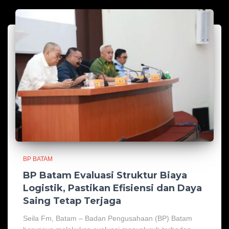
BP BATAM
BP Batam Evaluasi Struktur Biaya
Logistik, Pastikan Efisiensi dan Daya
Saing Tetap Terjaga
Seila Fm, Batam – Badan Pengusahaan (BP) Batam