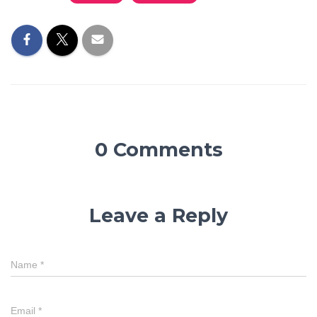
0 Comments
Leave a Reply
Name
*
Email
*