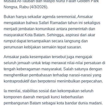
Musala At-Taubah dan Masjid Nurul Falah Golden Park
Nongsa, Rabu (4/3/2026).
Bukan hanya sekadar agenda seremonial, Amsakar
mengatakan bahwa Safari Ramadan tahun ini sekaligus
menjadi jembatan komunikasi antara pemerintah dan
masyarakat Kota Batam. Sehingga, aspirasi dari akar
rumput dapat tersampaikan secara langsung dan
perumusan kebijakan semakin tepat sasaran.
Amsakar pada kesempatan tersebut juga mengajak
seluruh jemaah untuk tetap merawat nilai-nilai persatuan di
tengah keberagaman masyarakat. Salah satunya dengan
menghentikan pembahasan terhadap narasi-narasi yang
kontraproduktif dan berpotensi menimbulkan perpecahan.
Ia menilai, stabilitas sosial dan kekompakan seluruh
komponen daerah menjadi kunci keberhasilan
pembangunan Batam sebagai kota bandar dunia madani.