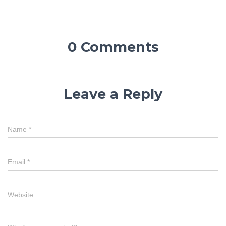
0 Comments
Leave a Reply
Name
*
Email
*
Website