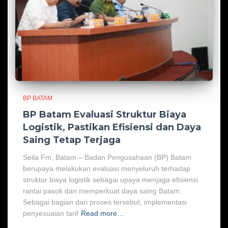
BP BATAM
BP Batam Evaluasi Struktur Biaya
Logistik, Pastikan Efisiensi dan Daya
Saing Tetap Terjaga
Seila Fm, Batam – Badan Pengusahaan (BP) Batam
berupaya melakukan evaluasi menyeluruh terhadap
struktur biaya logistik sebagai upaya menjaga efisiensi
rantai pasok dan memperkuat daya saing Batam.
Sebagai bagian dari proses tersebut, implementasi
penyesuaian tarif
Read more…