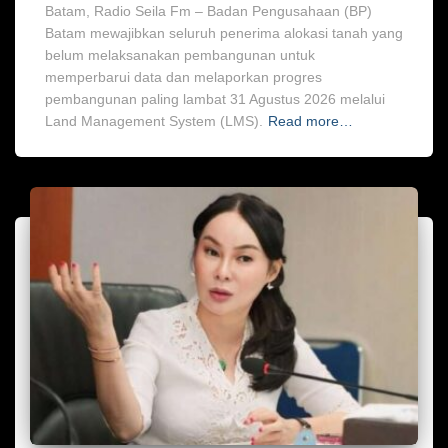
Batam, Radio Seila Fm – Badan Pengusahaan (BP)
Batam mewajibkan seluruh penerima alokasi tanah yang
belum melaksanakan pembangunan untuk
memperbarui data dan melaporkan progres
pembangunan paling lambat 31 Agustus 2026 melalui
Land Management System (LMS).
Read more…