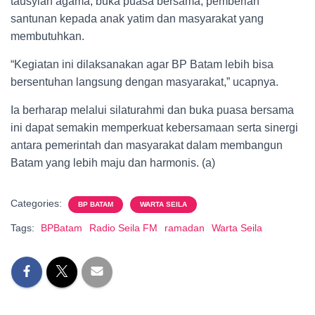
tausyiah agama, buka puasa bersama, pemberian
santunan kepada anak yatim dan masyarakat yang
membutuhkan.
“Kegiatan ini dilaksanakan agar BP Batam lebih bisa
bersentuhan langsung dengan masyarakat,” ucapnya.
Ia berharap melalui silaturahmi dan buka puasa bersama
ini dapat semakin memperkuat kebersamaan serta sinergi
antara pemerintah dan masyarakat dalam membangun
Batam yang lebih maju dan harmonis. (a)
Categories:
BP BATAM
WARTA SEILA
Tags:
BPBatam
Radio Seila FM
ramadan
Warta Seila