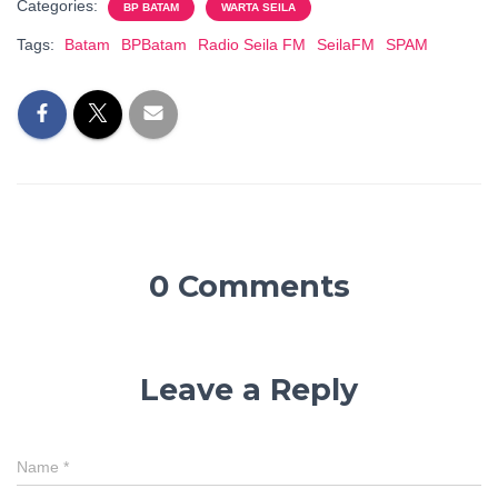
Categories:
BP BATAM
WARTA SEILA
Tags:
Batam
BPBatam
Radio Seila FM
SeilaFM
SPAM
0 Comments
Leave a Reply
Name
*