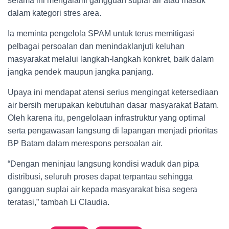
selama ini mengalami gangguan suplai air atau masuk
dalam kategori stres area.
Ia meminta pengelola SPAM untuk terus memitigasi
pelbagai persoalan dan menindaklanjuti keluhan
masyarakat melalui langkah-langkah konkret, baik dalam
jangka pendek maupun jangka panjang.
Upaya ini mendapat atensi serius mengingat ketersediaan
air bersih merupakan kebutuhan dasar masyarakat Batam.
Oleh karena itu, pengelolaan infrastruktur yang optimal
serta pengawasan langsung di lapangan menjadi prioritas
BP Batam dalam merespons persoalan air.
“Dengan meninjau langsung kondisi waduk dan pipa
distribusi, seluruh proses dapat terpantau sehingga
gangguan suplai air kepada masyarakat bisa segera
teratasi,” tambah Li Claudia.