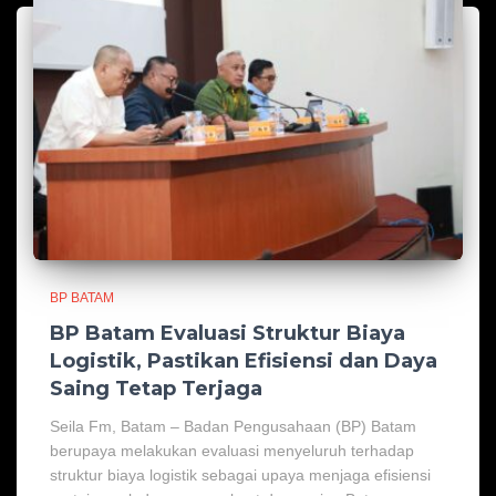
BP BATAM
BP Batam Evaluasi Struktur Biaya
Logistik, Pastikan Efisiensi dan Daya
Saing Tetap Terjaga
Seila Fm, Batam – Badan Pengusahaan (BP) Batam
berupaya melakukan evaluasi menyeluruh terhadap
struktur biaya logistik sebagai upaya menjaga efisiensi