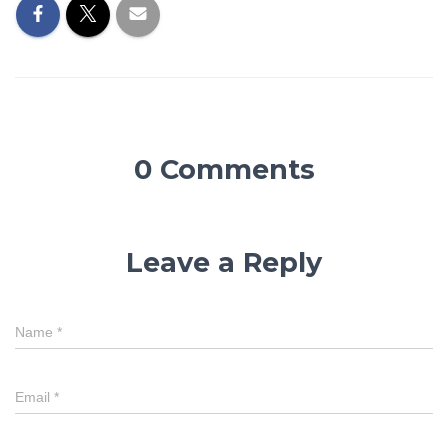
0 Comments
Leave a Reply
Name
*
Email
*